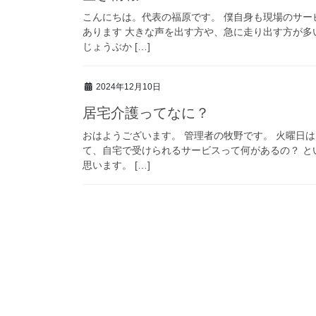
こんにちは。代表の福原です。 僕自身も現場のサ
あります 大きな声を出す方や、急に走り出す方が多
じょうぶか […]
2024年12月10日
居宅介護ってなに？
おはようございます。 管理者の牧野です。 火曜日
て、自宅で受けられるサービスって何があるの？ 
思います。 […]