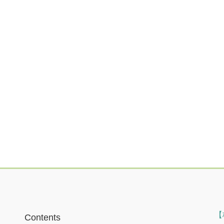
【
Contents