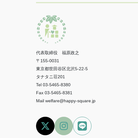
代表取締役 福原政之
〒155-0031
東京都世田谷区北沢5-22-5
タナタニ荘201
Tel 03-5465-8380
Fax 03-5465-8381
Mail welfare@happy-square.jp