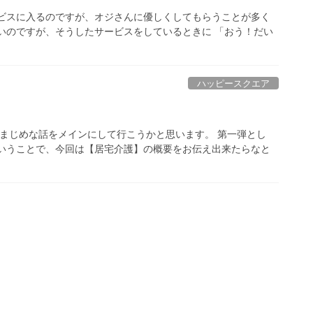
ービスに入るのですが、オジさんに優しくしてもらうことが多く
いのですが、そうしたサービスをしているときに 「おう！だい
ハッピースクエア
はまじめな話をメインにして行こうかと思います。 第一弾とし
ということで、今回は【居宅介護】の概要をお伝え出来たらなと