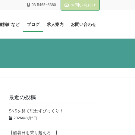
03-5465−8380
お問い合わせ
種指針など
ブログ
求人案内
お問い合わせ
最近の投稿
SNSを見て思わずびっくり！
2026年8月5日
【酷暑日を乗り越えろ！】