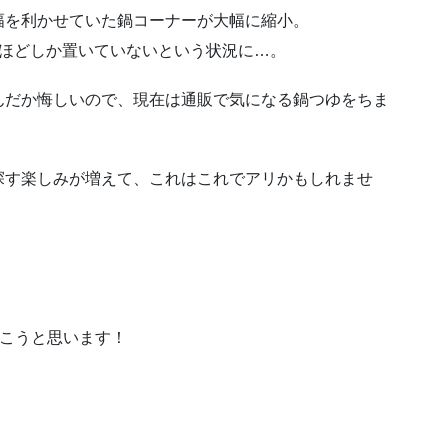
幅を利かせていた鍋コーナーが大幅に縮小。
類ほどしか置いていないという状況に…。
んだか悔しいので、現在は通販で気になる鍋つゆをちま
探す楽しみが増えて、これはこれでアリかもしれませ
いこうと思います！