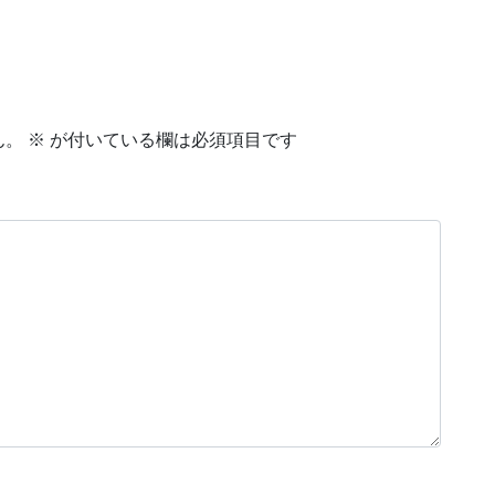
ん。
※
が付いている欄は必須項目です