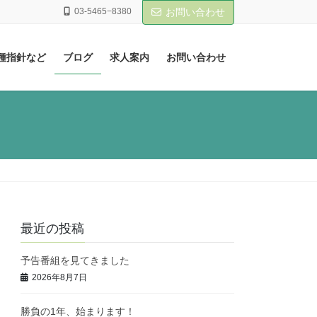
03-5465−8380
お問い合わせ
種指針など
ブログ
求人案内
お問い合わせ
最近の投稿
予告番組を見てきました
2026年8月7日
勝負の1年、始まります！