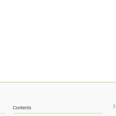
【
Contents