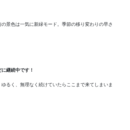
街の景色は一気に新緑モード。季節の移り変わりの早さ
だに継続中です！
、ゆるく、無理なく続けていたらここまで来てしまいま