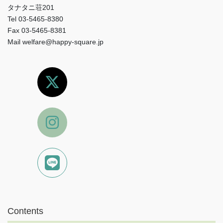
タナタニ荘201
Tel 03-5465-8380
Fax 03-5465-8381
Mail welfare@happy-square.jp
Contents