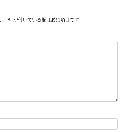
ん。
※
が付いている欄は必須項目です