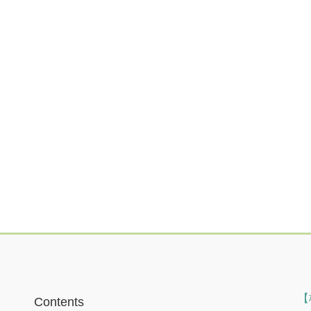
【
Contents