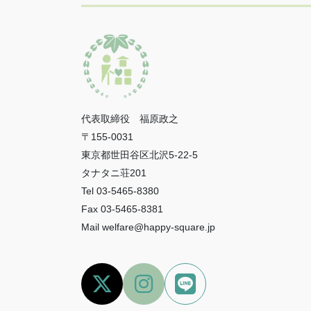
代表取締役 福原政之
〒155-0031
東京都世田谷区北沢5-22-5
タナタニ荘201
Tel 03-5465-8380
Fax 03-5465-8381
Mail welfare@happy-square.jp