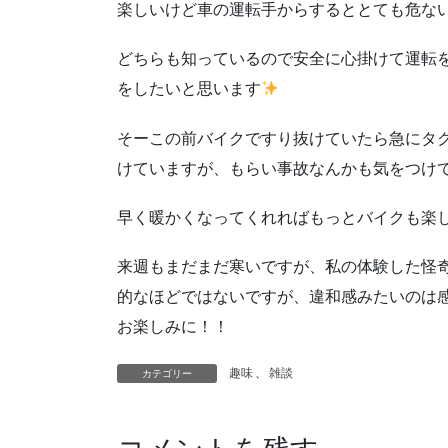
楽しいけど車の運転手からするととても危な
どちらも知っているので安全に心掛けて運転
をしたいと思います
そーこの前バイクですり抜けていたら急にタ
けていますが、もらい事故なんかも気をつけ
早く暖かくなってくれればもっとバイクも楽
来週もまだまだ寒いですが、私の体験した怪
的なほどではないですが、違和感みたいのは
お楽しみに！！
趣味
、
雑談
カテゴリー