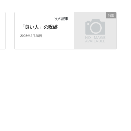
雑談
次の記事
「良い人」の呪縛
2025年2月20日