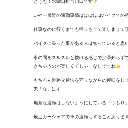
どうも！水曜日担当川口です
いやー最近の通勤事情はほぼほぼバイクでの
仕事なのに行くまでも帰りも全て楽しませて
バイクに乗った事がある人は知っていると思
車の間をスルスルと抜ける感じで渋滞知らず
きちゃうのが楽しくてしゃーなしですね
もちろん道路交通法を守りながらの運転をし
夫！な、はず…
無茶な運転はしないようにしている「つもり
最近カーシェアで車の運転もすることあります