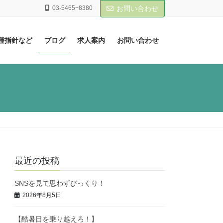
03-5465−8380
お問い合わせ
種指針など
ブログ
求人案内
お問い合わせ
最近の投稿
SNSを見て思わずびっくり！
2026年8月5日
【酷暑日を乗り越えろ！】