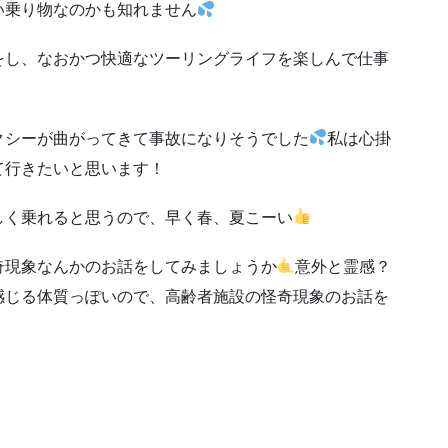
い乗り物なのかも知れません
をし、なおかつ快適なツーリングライフを楽しんで仕事
クシーが曲がってきて事故になりそうでした
私は心掛
て行きたいと思います！
しく乗れると思うので、早く春、夏こーい
奇現象なんかのお話をしてみましょうか
意外と霊感？
感じる体質っぽいので、高齢者施設の怪奇現象のお話を