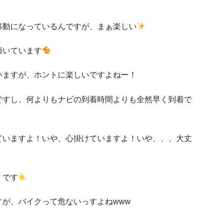
移動になっているんですが、まぁ楽しい
頂いています
いますが、ホントに楽しいですよねー！
ですし、何よりもナビの到着時間よりも全然早く到着で
ていますよ！いや、心掛けていますよ！いや、、、大丈
」です
が、バイクって危ないっすよねwww