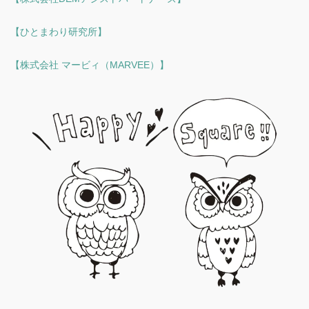
【ひとまわり研究所】
【株式会社 マービィ（MARVEE）】