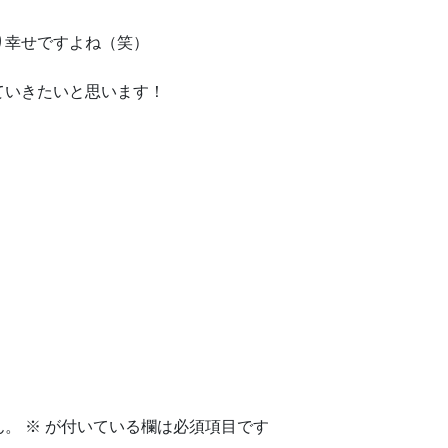
り幸せですよね（笑）
ていきたいと思います！
！
ん。
※
が付いている欄は必須項目です