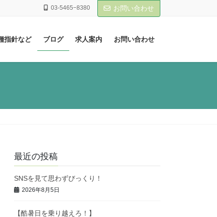
03-5465−8380
お問い合わせ
種指針など
ブログ
求人案内
お問い合わせ
最近の投稿
SNSを見て思わずびっくり！
2026年8月5日
【酷暑日を乗り越えろ！】