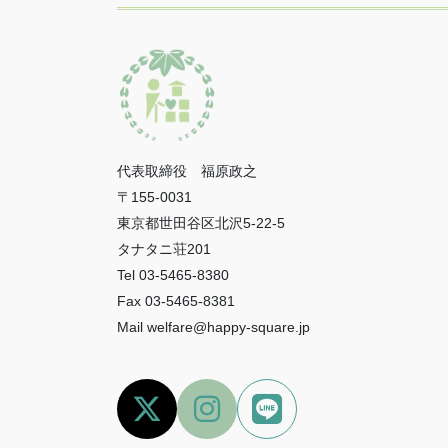
代表取締役 福原政之
〒155-0031
東京都世田谷区北沢5-22-5
タナタニ荘201
Tel 03-5465-8380
Fax 03-5465-8381
Mail welfare@happy-square.jp