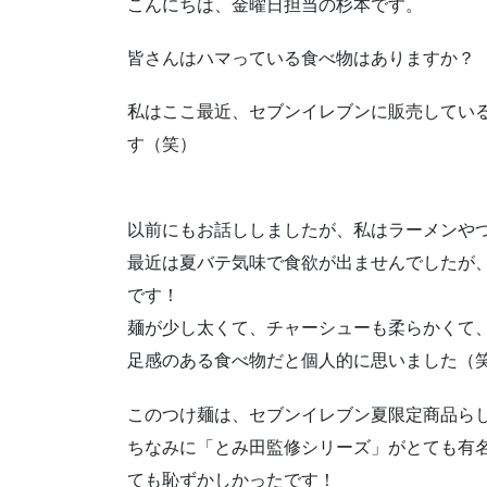
こんにちは、金曜日担当の杉本です。
皆さんはハマっている食べ物はありますか？
私はここ最近、セブンイレブンに販売してい
す（笑）
以前にもお話ししましたが、私はラーメンや
最近は夏バテ気味で食欲が出ませんでしたが
です！
麺が少し太くて、チャーシューも柔らかくて
足感のある食べ物だと個人的に思いました（
このつけ麺は、セブンイレブン夏限定商品ら
ちなみに「とみ田監修シリーズ」がとても有
ても恥ずかしかったです！