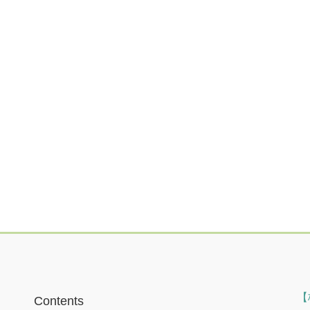
【
Contents