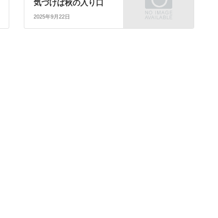
気づけば秋の入り口
2025年9月22日