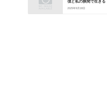
僕と私の狭間で生きる
2025年9月18日