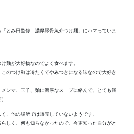
る「とみ田監修 濃厚豚骨魚介つけ麺」にハマっていま
つけ麺が大好物なのでよく食べます。
、このつけ麺は冷たくてやみつきになる味なので大好き
、メンマ、玉子、麺に濃厚なスープに絡んで、とても満
笑）
しく、他の場所では販売していないようです。
名らしく、何も知らなかったので、今更知った自分がと