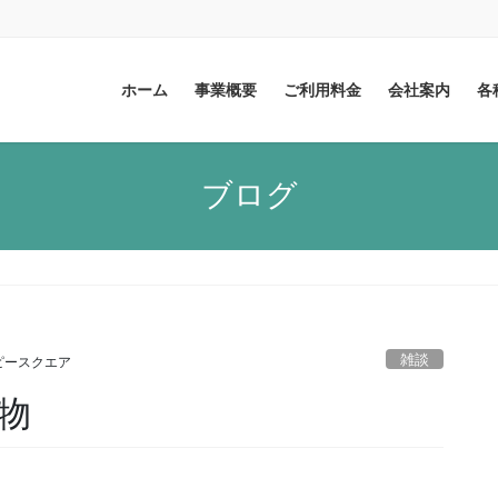
ホーム
事業概要
ご利用料金
会社案内
各
ブログ
雑談
ピースクエア
物